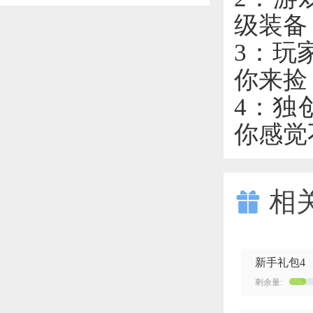
级装备
3：玩
你来捡
4：独
你感觉
相

新手礼包4
剩余量: