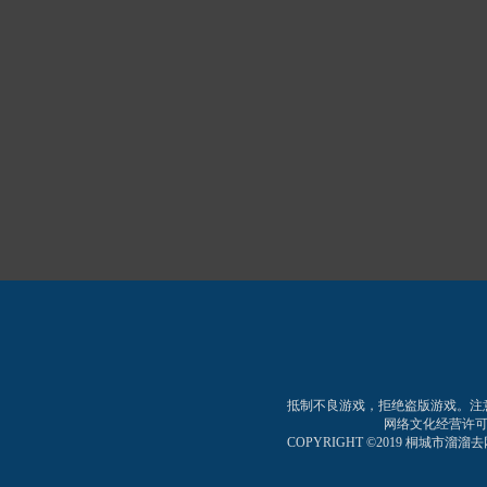
抵制不良游戏，拒绝盗版游戏。注
网络文化经营许可证:皖网
COPYRIGHT ©2019 桐城市溜