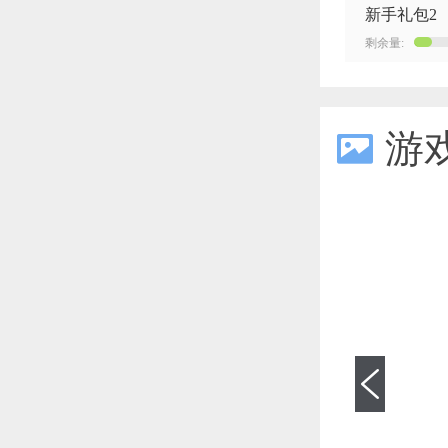
新手礼包2
剩余量:
游
