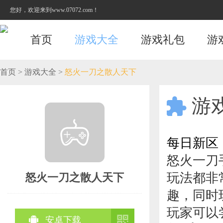
您好，欢迎来到www.07072.com！
首页
游戏大全
游戏礼包
游
首页
>
游戏大全
>
怒火一刀之散人天下
游

每日新区
怒火一刀
玩法都非
怒火一刀之散人天下
趣，同时
玩家可以


安卓下载