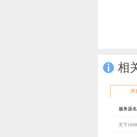
相

开
服务器名
天下188