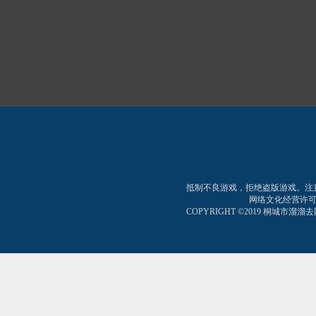
抵制不良游戏，拒绝盗版游戏。注
网络文化经营许可证:皖网
COPYRIGHT ©2019 桐城市溜