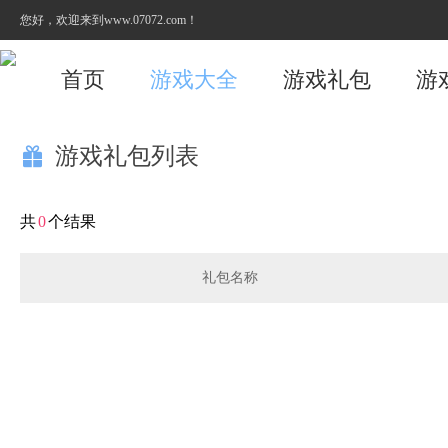
您好，欢迎来到www.07072.com！
首页
游戏大全
游戏礼包
游
游戏礼包列表

共
0
个结果
礼包名称