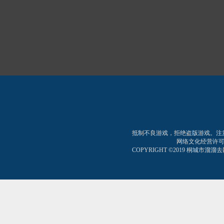
抵制不良游戏，拒绝盗版游戏。注
网络文化经营许可证:皖网
COPYRIGHT ©2019 桐城市溜