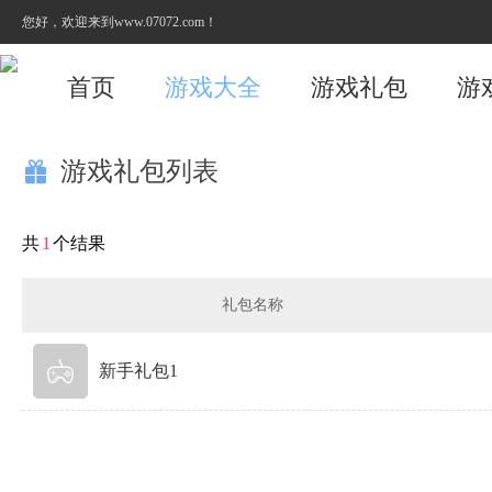
您好，欢迎来到www.07072.com！
首页
游戏大全
游戏礼包
游
游戏礼包列表

共
1
个结果
礼包名称
新手礼包1