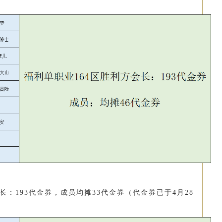
长：193代金券，成员均摊33代金券（代金券已于4月28