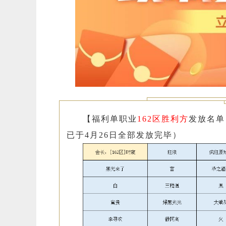
【福利单职业
162区胜利方
发放名单
已于4月26日全部发放完毕）