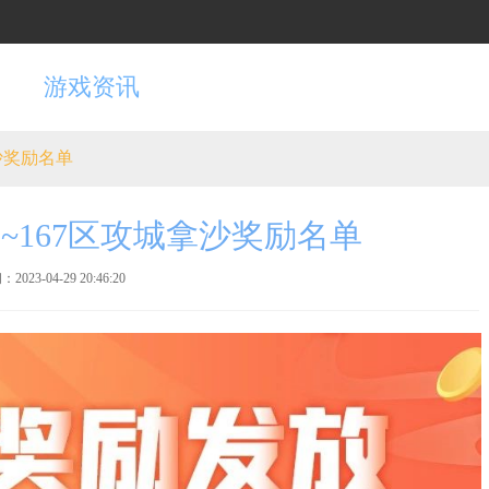
游戏资讯
沙奖励名单
2~167区攻城拿沙奖励名单
023-04-29 20:46:20