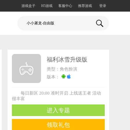
游戏盒子
H5游戏
客服中心
推荐游戏
登录
福利冰雪升级版
类型：角色扮演


版本：
每日新区 20:00 准时开启 上线送王者 活动
很丰富
进入专题
领取礼包