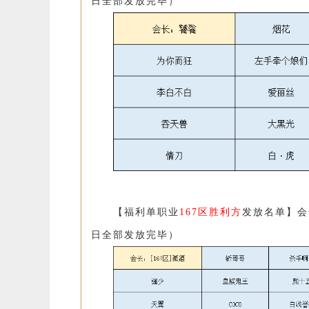
日全部发放完毕）
【福利单职业
167区胜利方
发放名单】会
日全部发放完毕）