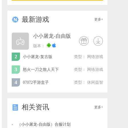
最新游戏

更多+
小小屠龙-自由版


版本：
2
小小屠龙-复古版
类型： 网络游戏
3
怒火一刀之散人天下
类型： 网络游戏
4
07072手游盒子
类型： 休闲益智
相关资讯

更多+
（小小屠龙-自由版）合服计划