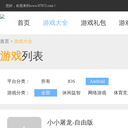
您好，欢迎来到www.07072.com！
首页
游戏大全
游戏礼包
游
首页
>
游戏大全
游戏
列表
平台分类：
所有
IOS
Android
游戏分类：
全部
休闲益智
网络游戏
体育竞
小小屠龙-自由版