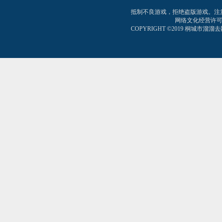
抵制不良游戏，拒绝盗版游戏。注
网络文化经营许可证:皖网
COPYRIGHT ©2019 桐城市溜