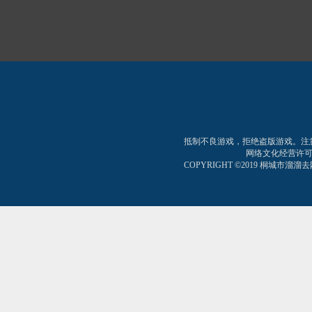
抵制不良游戏，拒绝盗版游戏。注
网络文化经营许可证:皖网
COPYRIGHT ©2019 桐城市溜