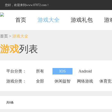
您好，欢迎来到www.07072.com！
首页
游戏大全
游戏礼包
游
首页
>
游戏大全
游戏
列表
平台分类：
所有
IOS
Android
游戏分类：
全部
休闲益智
网络游戏
体育竞
共0条